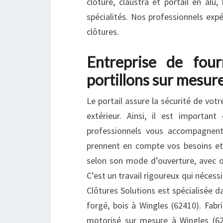
clôture, claustra et portail en alu
spécialités. Nos professionnels exp
clôtures.
Entreprise de four
portillons sur mesur
Le portail assure la sécurité de vot
extérieur. Ainsi, il est importan
professionnels vous accompagnent 
prennent en compte vos besoins et 
selon son mode d’ouverture, avec ou
C’est un travail rigoureux qui néces
Clôtures Solutions est spécialisée da
forgé, bois à Wingles (62410). Fabri
motorisé sur mesure à Wingles (62