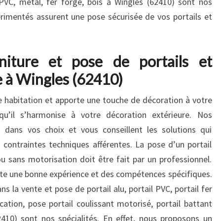
, PVC, métal, fer forgé, bois à Wingles (62410) sont nos
érimentés assurent une pose sécurisée de vos portails et
niture et pose de portails et
e à Wingles (62410)
re habitation et apporte une touche de décoration à votre
t qu’il s’harmonise à votre décoration extérieure. Nos
dans vos choix et vous conseillent les solutions qui
contraintes techniques afférentes. La pose d’un portail
 sans motorisation doit être fait par un professionnel.
site une bonne expérience et des compétences spécifiques.
ns la vente et pose de portail alu, portail PVC, portail fer
cation, pose portail coulissant motorisé, portail battant
410) sont nos spécialités. En effet, nous proposons un