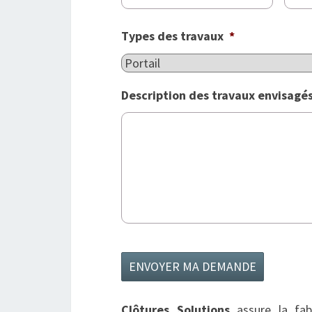
Types des travaux
*
Description des travaux envisagé
Clôtures Solutions
assure la fabr