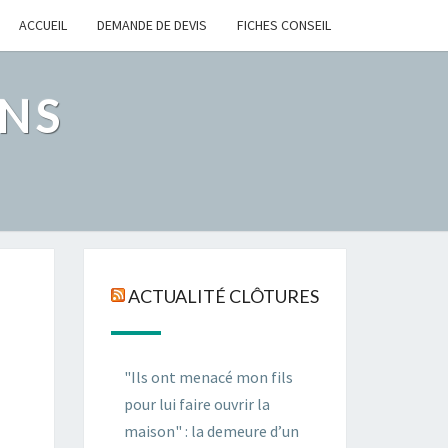
ACCUEIL
DEMANDE DE DEVIS
FICHES CONSEIL
NS
ACTUALITÉ CLÔTURES
"Ils ont menacé mon fils
pour lui faire ouvrir la
maison" : la demeure d’un