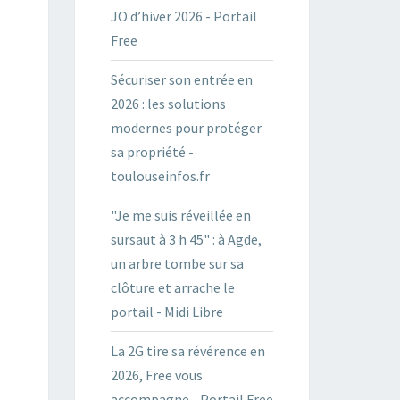
JO d’hiver 2026 - Portail
Free
Sécuriser son entrée en
2026 : les solutions
modernes pour protéger
sa propriété -
toulouseinfos.fr
"Je me suis réveillée en
sursaut à 3 h 45" : à Agde,
un arbre tombe sur sa
clôture et arrache le
portail - Midi Libre
La 2G tire sa révérence en
2026, Free vous
accompagne - Portail Free