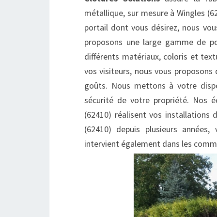
métallique, sur mesure à Wingles (62
portail dont vous désirez, nous vous
proposons une large gamme de port
différents matériaux, coloris et text
vos visiteurs, nous vous proposons 
goûts. Nous mettons à votre dispo
sécurité de votre propriété. Nos éq
(62410) réalisent vos installations
(62410) depuis plusieurs années, v
intervient également dans les comm