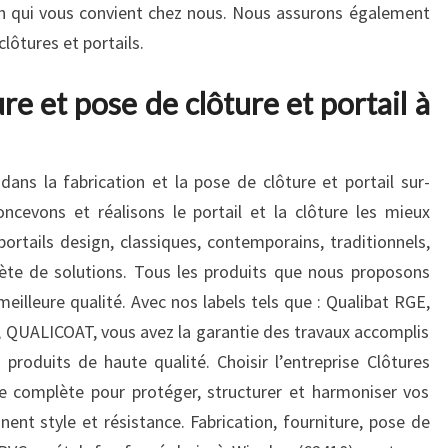
on qui vous convient chez nous. Nous assurons également
lôtures et portails.
re et pose de clôture et portail à
dans la fabrication et la pose de clôture et portail sur-
cevons et réalisons le portail et la clôture les mieux
ortails design, classiques, contemporains, traditionnels,
e de solutions. Tous les produits que nous proposons
eilleure qualité. Avec nos labels tels que : Qualibat RGE,
ALICOAT, vous avez la garantie des travaux accomplis
roduits de haute qualité. Choisir l’entreprise Clôtures
re complète pour protéger, structurer et harmoniser vos
ent style et résistance. Fabrication, fourniture, pose de