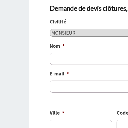
Demande de devis clôtures, p
Civilité
Nom
*
E-mail
*
Ville
*
Code