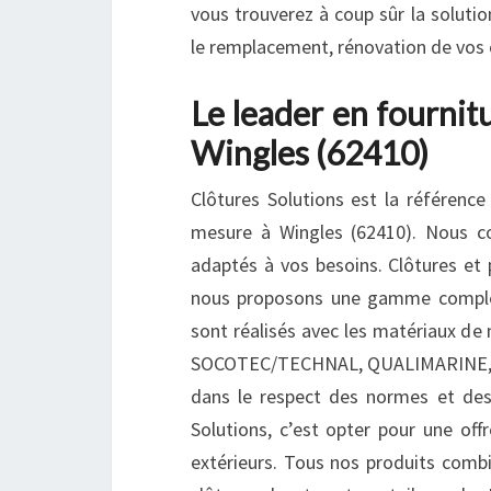
vous trouverez à coup sûr la soluti
le remplacement, rénovation de vos c
Le leader en fournitu
Wingles (62410)
Clôtures Solutions est la référence 
mesure à Wingles (62410). Nous con
adaptés à vos besoins. Clôtures et p
nous proposons une gamme complèt
sont réalisés avec les matériaux de m
SOCOTEC/TECHNAL, QUALIMARINE, QU
dans le respect des normes et des p
Solutions, c’est opter pour une off
extérieurs. Tous nos produits combin