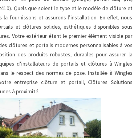
410). Quels que soient le type et le modèle de clôture et
 la fournissons et assurons l’installation. En effet, nous
ails et clôtures solides, esthétiques disponibles sous
ures. Votre extérieur étant le premier élément visible par
des clôtures et portails modernes personnalisables à vos
sition des produits robustes, durables pour assurer la
uipes d’installateurs de portails et clôtures à Wingles
 dans le respect des normes de pose. Installée à Wingles
otre entreprise clôture et portail, Clôtures Solutions
unes à proximité.