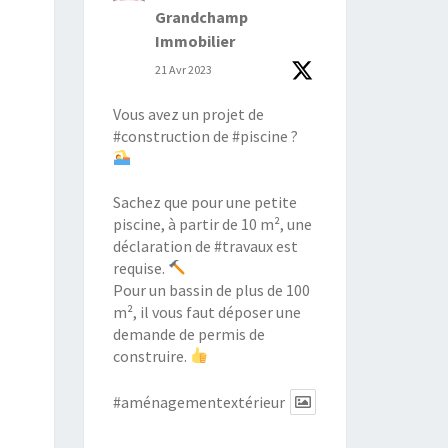
Grandchamp
Immobilier
21 Avr 2023
Vous avez un projet de
#construction
de
#piscine
?
Sachez que pour une petite
piscine, à partir de 10 m², une
déclaration de
#travaux
est
requise.
Pour un bassin de plus de 100
m², il vous faut déposer une
demande de permis de
construire.
#aménagementextérieur